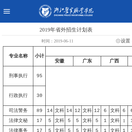
2019年省外招生计划表
设置
时间：2019-06-11
专业名称
小计
安徽
广东
广西
刑事执行
95
行政执行
30
司法警务
89
14
文科
14
12
文科
12
6
文科
6
法律文秘
17
5
文科
5
5
文科
5
1
文科
1
法律事务
17
5
文科
5
5
文科
5
1
文科
1