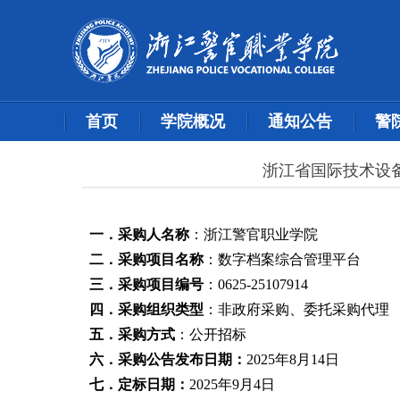
首页
学院概况
通知公告
警
浙江省国际技术设
一．采购人名称
：浙江警官职业学院
二．采购项目名称
：
数字档案综合管理平台
三．采购项目编号
：0625-25107914
四．采购组织类型
：非政府采购、委托采购代理
五．采购方式
：公开招标
六．采购公告发布日期：
2025
年8月14日
七．定标日期：
2025
年9月4日