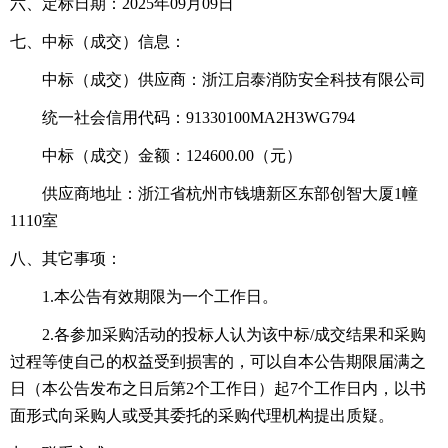
六、定标日期：20
25
年
09
月
09
日
七、中标
（
成交
）
信息
：
中标（成交）供应商：浙江启泰消防安全科技有限公司
统一社会信用代码：91330100MA2H3WG794
中标（成交）金额：124600.00（元）
供应商地址：浙江省杭州市钱塘新区东部创智大厦1幢
1110室
八、其它事项：
1.本公告有效期限为一个工作日。
2.各参加采购活动的投标人认为该中标/成交结果和采购
过程等使自己的权益受到损害的，可以自本公告期限届满之
日（本公告发布之日后第2个工作日）起7个工作日内，以书
面形式向采购人或受其委托的采购代理机构提出质疑。