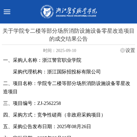
关于学院专二楼等部分场所消防设施设备零星改造项目
的成交结果公告
设置
时间：2025-09-10
一、
采购人
名称：浙江警官职业学院
采购代理机构：浙江国际招投标有限公司
二、项目名称：学院专二楼等部分场所消防设施设备零星改
造项目
三、项目编号：
ZJ-2562258
四、采购方式：
竞争性磋商（非政府采购项目）
五、
采购
公告发布日期：20
25
年
08
月
26
日