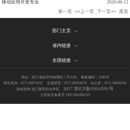
移动应用开发专业
2026-06-12
第一页
<<上一页
下一页>>
尾页
部门主页
省内链接
全国链接
地址：浙江省杭州市钱塘区二号大街
邮政编码：310018
招生咨询：0571-86878161
总值班室：0571-86918678
办公室：0571-86836368
2017 浙ICP备05014591号
版权所有 浙江警官职业学院
公安机关备案号 33011802000319